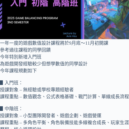
一年一度的遊戲數值設計課程將於9月底～11月初開課
參考過往課程的同學回饋
今年特別新增入門班
為遊戲開發經驗較少但想學數值的同學設計
今年課程規劃如下
▋入門班：
授課對象 – 無經驗或學校專題經驗者
課程重點 – 數值觀念、公式表格基礎、戰鬥計算、單線成長流程
▋中階班：
授課對象 – 小型團隊開發者、遊戲企劃、遊戲營運
課程重點 – 多角色平衡、角色裝備技能多線複合成長、玩家生涯